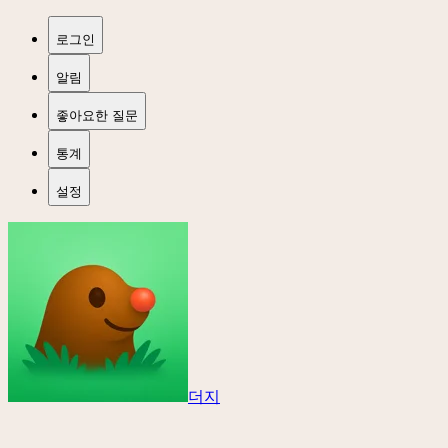
로그인
알림
좋아요한 질문
통계
설정
더지