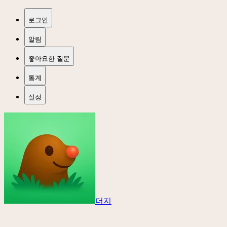
로그인
알림
좋아요한 질문
통계
설정
더지