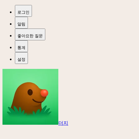
로그인
알림
좋아요한 질문
통계
설정
더지