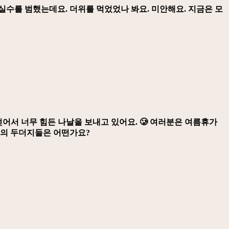
실수를 범했는데요. 더위를 먹었었나 봐요. 미안해요. 지금은 모
젖어서 너무 힘든 나날을 보내고 있어요. 🥲 여러분은 여름휴가
명의 두더지들은 어떤가요?