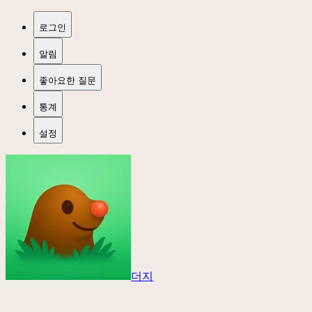
로그인
알림
좋아요한 질문
통계
설정
더지