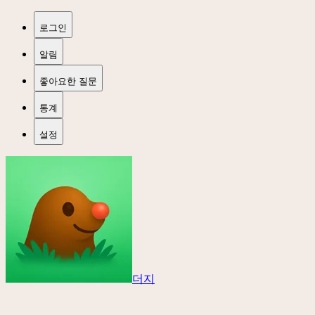
로그인
알림
좋아요한 질문
통계
설정
더지