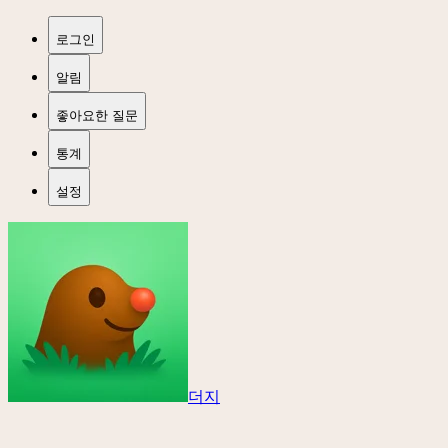
로그인
알림
좋아요한 질문
통계
설정
더지