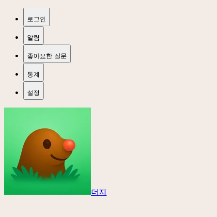
로그인
알림
좋아요한 질문
통계
설정
더지