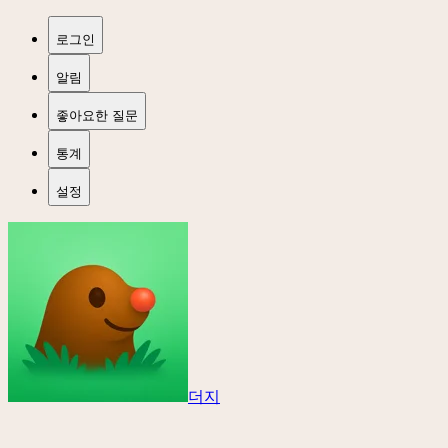
로그인
알림
좋아요한 질문
통계
설정
더지