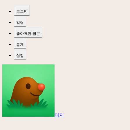
로그인
알림
좋아요한 질문
통계
설정
더지