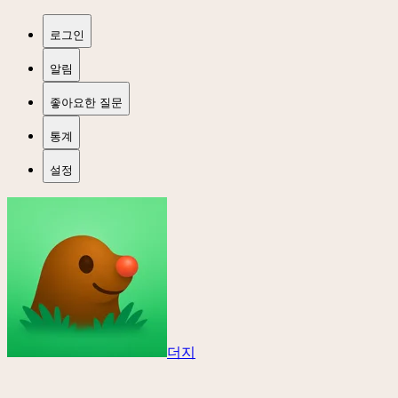
로그인
알림
좋아요한 질문
통계
설정
더지