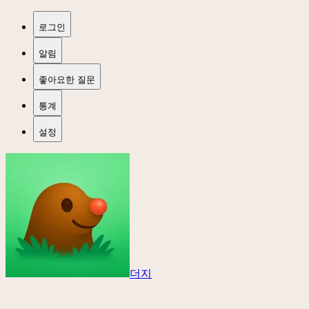
로그인
알림
좋아요한 질문
통계
설정
더지