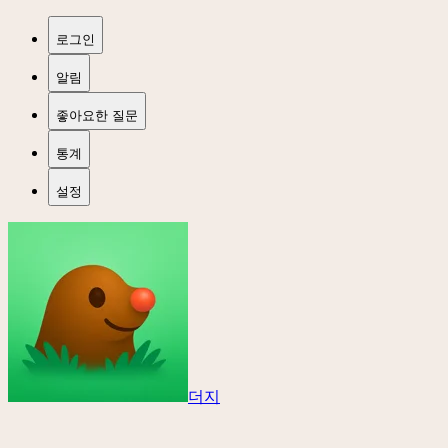
로그인
알림
좋아요한 질문
통계
설정
더지