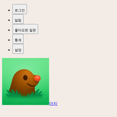
로그인
알림
좋아요한 질문
통계
설정
더지