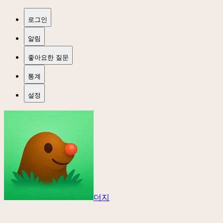
로그인
알림
좋아요한 질문
통계
설정
더지