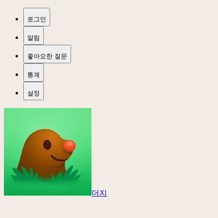
로그인
알림
좋아요한 질문
통계
설정
더지