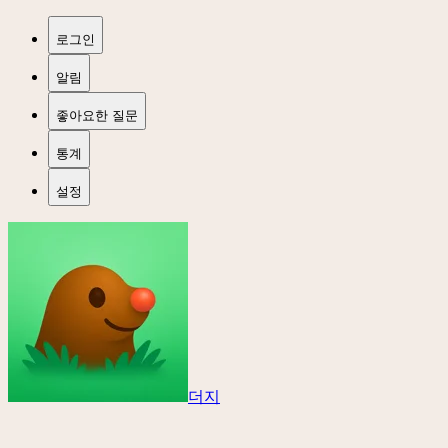
로그인
알림
좋아요한 질문
통계
설정
더지