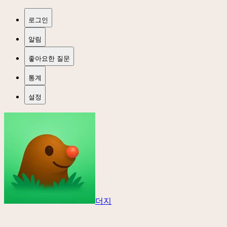
로그인
알림
좋아요한 질문
통계
설정
더지