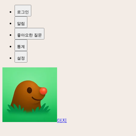
로그인
알림
좋아요한 질문
통계
설정
더지