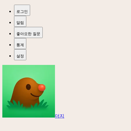
로그인
알림
좋아요한 질문
통계
설정
더지