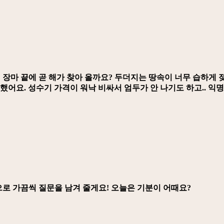
 장마 끝에 곧 해가 찾아 올까요? 두더지는 땅속이 너무 습하게 
했어요. 성수기 가격이 워낙 비싸서 엄두가 안 나기도 하고.. 익
앞으로 가끔씩 질문을 남겨 줄게요! 오늘은 기분이 어때요?