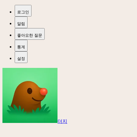
로그인
알림
좋아요한 질문
통계
설정
더지