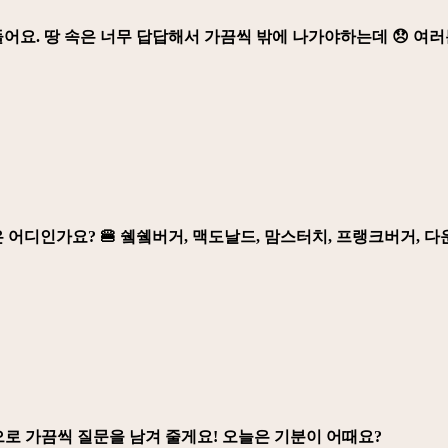
요. 땅 속은 너무 답답해서 가끔씩 밖에 나가야하는데 😞 여러
디인가요? 🍔 쉨쉨버거, 맥도날드, 맘스터치, 프랭크버거, 다운
앞으로 가끔씩 질문을 남겨 줄게요! 오늘은 기분이 어때요?