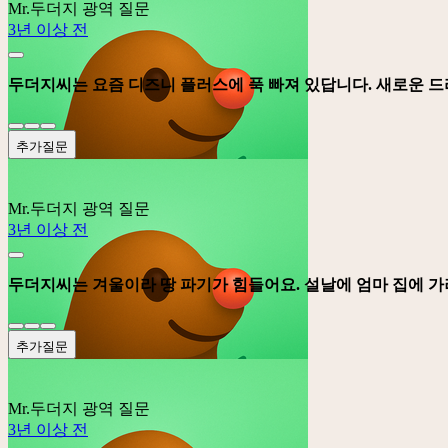
Mr.두더지
광역 질문
3년 이상 전
두더지씨는 요즘 디즈니 플러스에 푹 빠져 있답니다. 새로운 드
추가질문
Mr.두더지
광역 질문
3년 이상 전
두더지씨는 겨울이라 땅 파기가 힘들어요. 설날에 엄마 집에 가려
추가질문
Mr.두더지
광역 질문
3년 이상 전