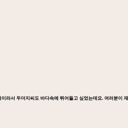
적이라서 두더지씨도 바다속에 뛰어들고 싶었는데요. 여러분이 재밌