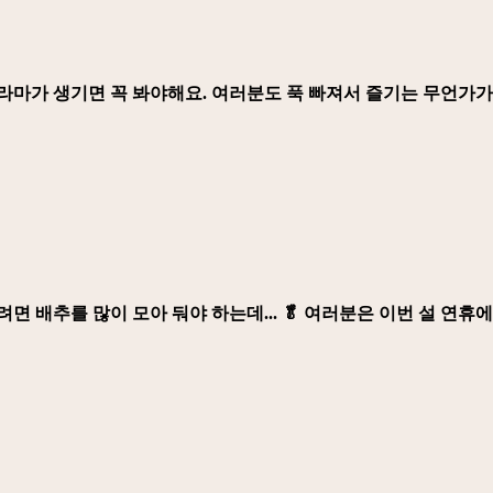
라마가 생기면 꼭 봐야해요. 여러분도 푹 빠져서 즐기는 무언가가
면 배추를 많이 모아 둬야 하는데... 🥬 여러분은 이번 설 연휴