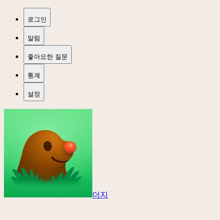
로그인
알림
좋아요한 질문
통계
설정
더지