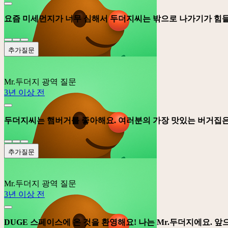
요즘 미세먼지가 너무 심해서 두더지씨는 밖으로 나가기가 힘들어
추가질문
Mr.두더지
광역 질문
3년 이상 전
두더지씨는 햄버거를 좋아해요. 여러분의 가장 맛있는 버거집은 어
추가질문
Mr.두더지
광역 질문
3년 이상 전
DUGE 스페이스에 온 것을 환영해요! 나는 Mr.두더지에요. 