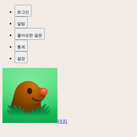
로그인
알림
좋아요한 질문
통계
설정
더지