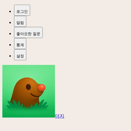
로그인
알림
좋아요한 질문
통계
설정
더지