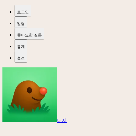
로그인
알림
좋아요한 질문
통계
설정
더지