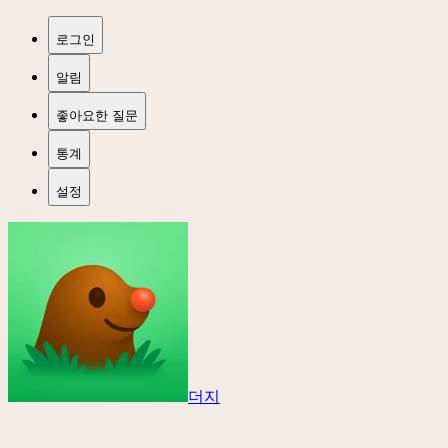
로그인
알림
좋아요한 질문
통계
설정
더지