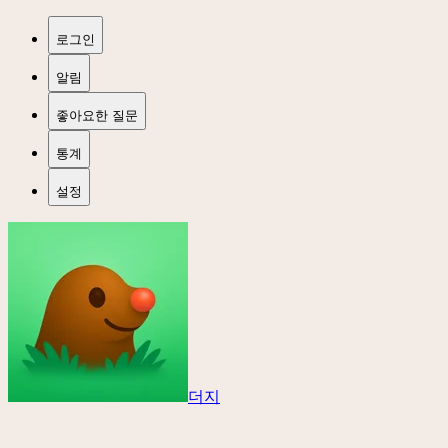
로그인
알림
좋아요한 질문
통계
설정
더지