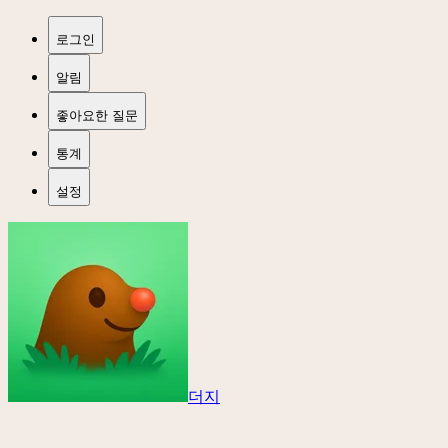
로그인
알림
좋아요한 질문
통계
설정
더지