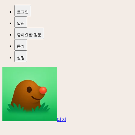
로그인
알림
좋아요한 질문
통계
설정
더지