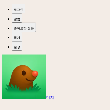
로그인
알림
좋아요한 질문
통계
설정
더지