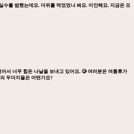
실수를 범했는데요. 더위를 먹었었나 봐요. 미안해요. 지금은 모
젖어서 너무 힘든 나날을 보내고 있어요. 🥲 여러분은 여름휴가
명의 두더지들은 어떤가요?