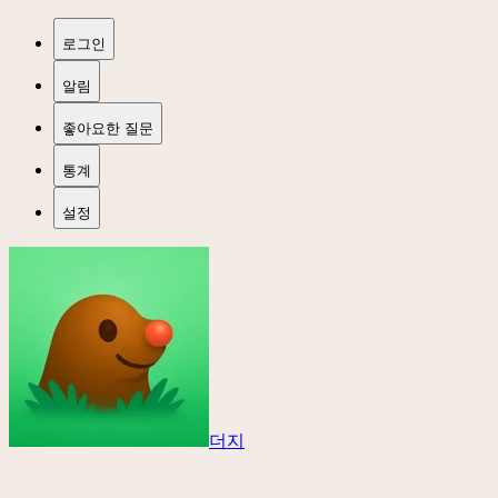
로그인
알림
좋아요한 질문
통계
설정
더지