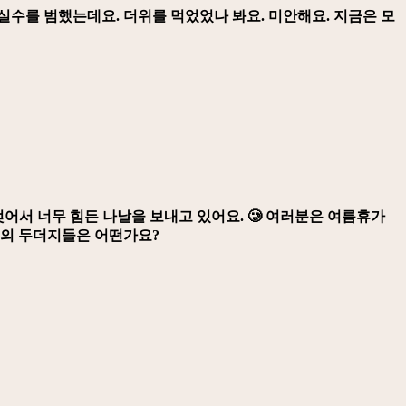
실수를 범했는데요. 더위를 먹었었나 봐요. 미안해요. 지금은 모
젖어서 너무 힘든 나날을 보내고 있어요. 🥲 여러분은 여름휴가
명의 두더지들은 어떤가요?