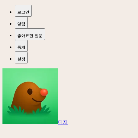
로그인
알림
좋아요한 질문
통계
설정
더지