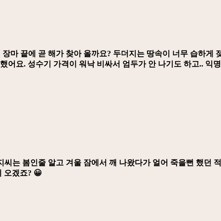
 장마 끝에 곧 해가 찾아 올까요? 두더지는 땅속이 너무 습하게 
했어요. 성수기 가격이 워낙 비싸서 엄두가 안 나기도 하고.. 익
씨는 봄인줄 알고 겨울 잠에서 깨 나왔다가 얼어 죽을뻔 했던 적
 오겠죠? 😀