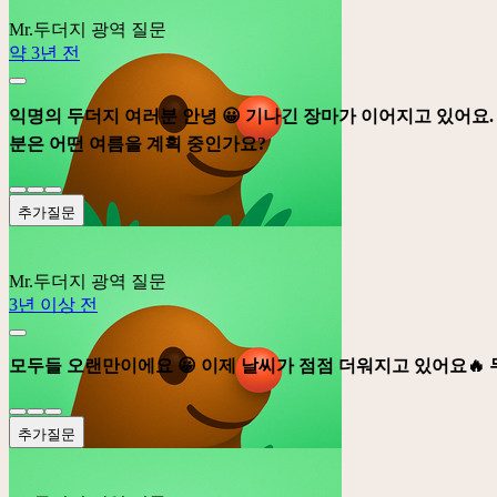
Mr.두더지
광역 질문
약 3년 전
익명의 두더지 여러분 안녕 😀 기나긴 장마가 이어지고 있어요. 
분은 어떤 여름을 계획 중인가요?
추가질문
Mr.두더지
광역 질문
3년 이상 전
모두들 오랜만이에요 😀 이제 날씨가 점점 더워지고 있어요🔥
추가질문