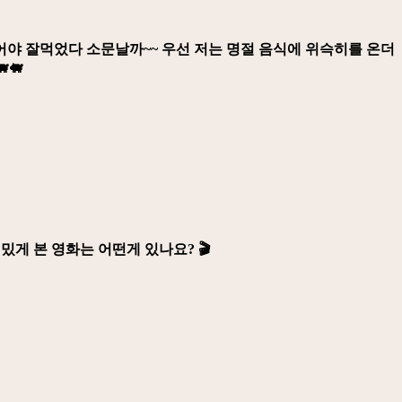
어야 잘먹었다 소문날까~~ 우선 저는 명절 음식에 위슥히를 온더
🐖
게 본 영화는 어떤게 있나요? 🎬