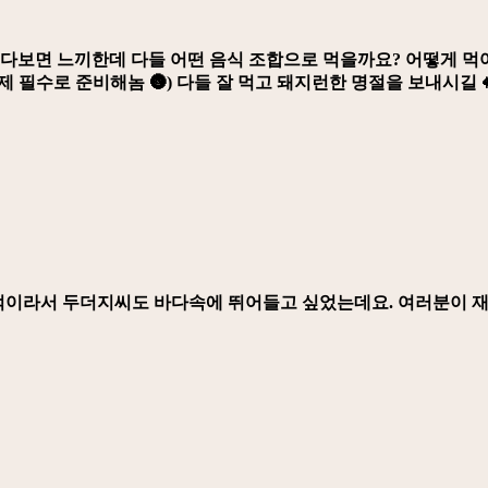
먹다보면 느끼한데 다들 어떤 음식 조합으로 먹을까요? 어떻게 먹
필수로 준비해놈 🌚) 다들 잘 먹고 돼지런한 명절을 보내시길 
적이라서 두더지씨도 바다속에 뛰어들고 싶었는데요. 여러분이 재밌