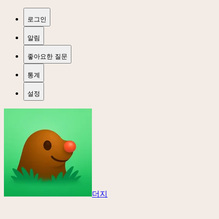
로그인
알림
좋아요한 질문
통계
설정
더지