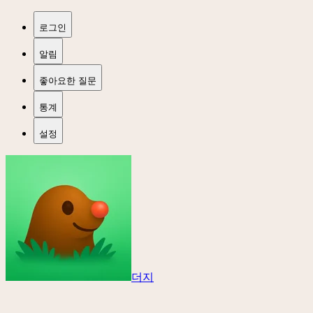
로그인
알림
좋아요한 질문
통계
설정
더지