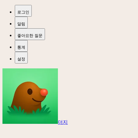
로그인
알림
좋아요한 질문
통계
설정
더지