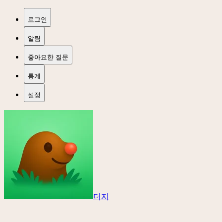
로그인
알림
좋아요한 질문
통계
설정
더지