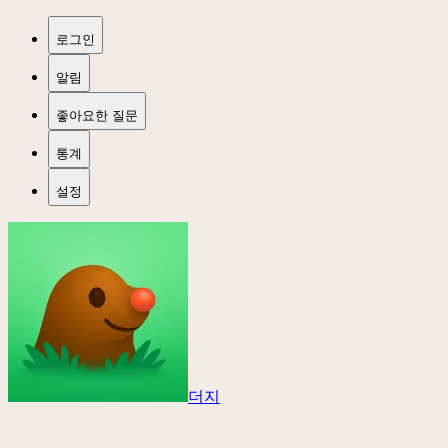
로그인
알림
좋아요한 질문
통계
설정
더지