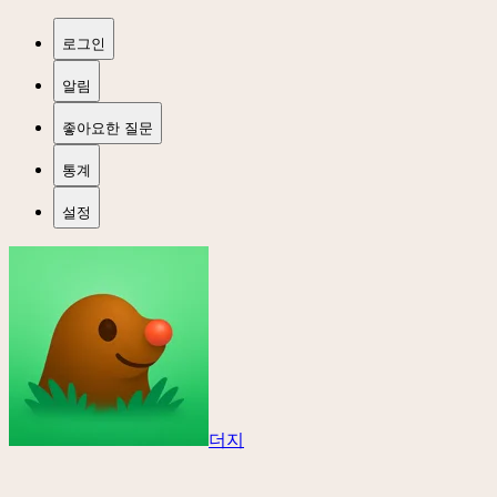
로그인
알림
좋아요한 질문
통계
설정
더지