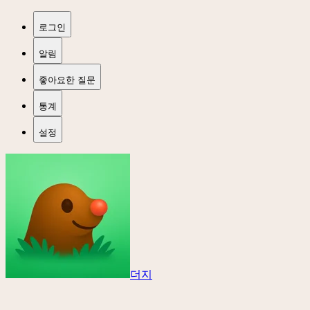
로그인
알림
좋아요한 질문
통계
설정
더지