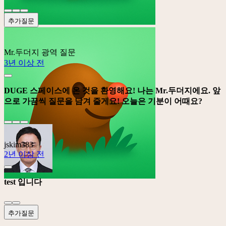
추가질문
Mr.두더지
광역 질문
3년 이상 전
DUGE 스페이스에 온 것을 환영해요! 나는 Mr.두더지에요. 앞
으로 가끔씩 질문을 남겨 줄게요! 오늘은 기분이 어때요?
jskim383
2년 이상 전
test 입니다
추가질문