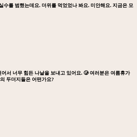
실수를 범했는데요. 더위를 먹었었나 봐요. 미안해요. 지금은 모
젖어서 너무 힘든 나날을 보내고 있어요. 🥲 여러분은 여름휴가
명의 두더지들은 어떤가요?