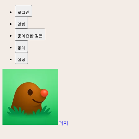
로그인
알림
좋아요한 질문
통계
설정
더지