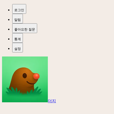
로그인
알림
좋아요한 질문
통계
설정
더지