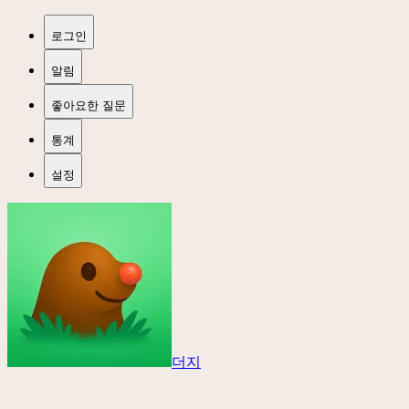
로그인
알림
좋아요한 질문
통계
설정
더지