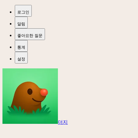
로그인
알림
좋아요한 질문
통계
설정
더지