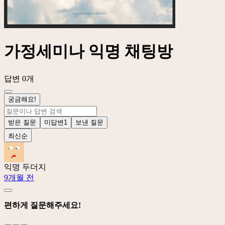
가정세미나 익명 채팅방
답변 0개
궁금해요!
받은 질문
미답변
1
보낸 질문
최신순
익명 두더지
9개월 전
편하게 질문해주세요!