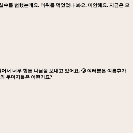
실수를 범했는데요. 더위를 먹었었나 봐요. 미안해요. 지금은 모
젖어서 너무 힘든 나날을 보내고 있어요. 🥲 여러분은 여름휴가
명의 두더지들은 어떤가요?