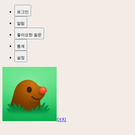
로그인
알림
좋아요한 질문
통계
설정
더지