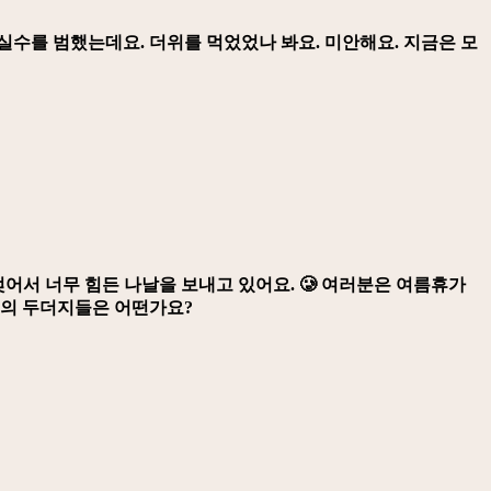
실수를 범했는데요. 더위를 먹었었나 봐요. 미안해요. 지금은 모
젖어서 너무 힘든 나날을 보내고 있어요. 🥲 여러분은 여름휴가
명의 두더지들은 어떤가요?