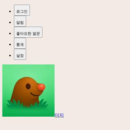
로그인
알림
좋아요한 질문
통계
설정
더지