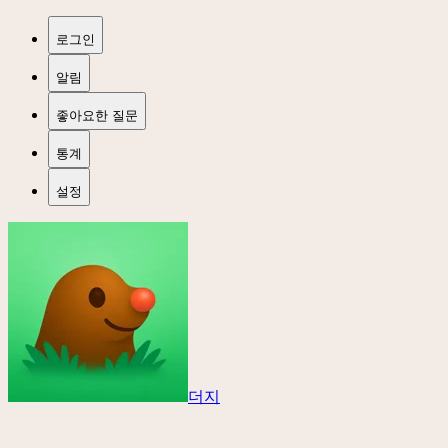
로그인
알림
좋아요한 질문
통계
설정
더지