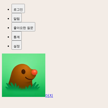
로그인
알림
좋아요한 질문
통계
설정
더지