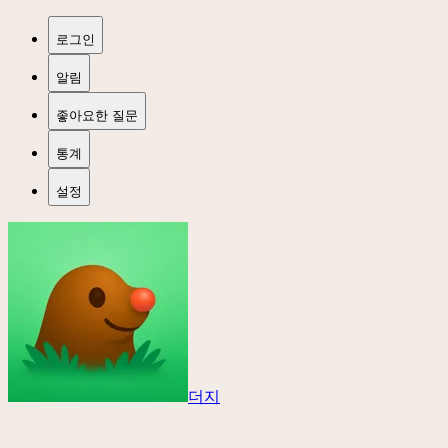
로그인
알림
좋아요한 질문
통계
설정
더지