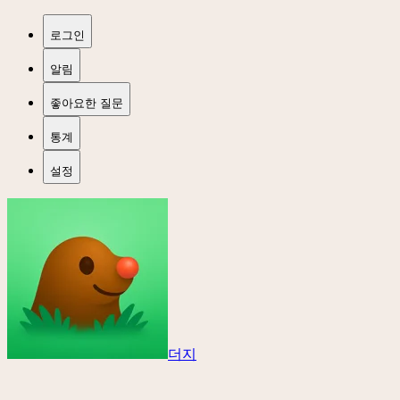
로그인
알림
좋아요한 질문
통계
설정
더지