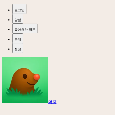
로그인
알림
좋아요한 질문
통계
설정
더지